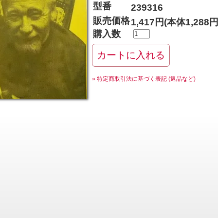
型番
239316
販売価格
1,417円(本体1,288
購入数
» 特定商取引法に基づく表記 (返品など)