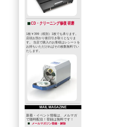
CD・クリーニング修復 研磨
1枚￥399（税別）1枚でも承ります。
店頭お預かり後日引き取りとなりま
す。 当店で購入のお客様はレシートを
お持ちいただければその枚数無料でい
たします。
MAIL MAGAZINE
新着・イベント情報は、メルマガ
で随時配信！登録は無料です！
メールマガジン登録・解除