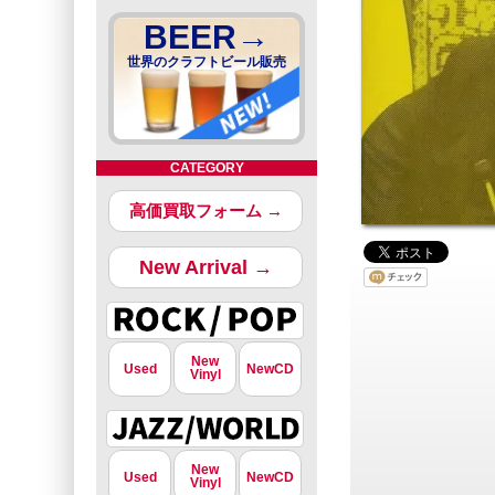
BEER→
世界のクラフトビール販売
CATEGORY
高価買取フォーム →
New Arrival →
New
Used
NewCD
Vinyl
New
Used
NewCD
Vinyl