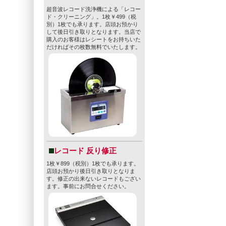
超音波レコード洗浄機による「レコー
ド・クリーニング」。1枚￥499（税
別）1枚でも承ります。店頭お預かり
して後日引き取りとなります。当店で
購入のお客様はレシートをお持ちいた
だければその枚数無料でいたします。
レコード 反り修正
1枚￥899（税別）1枚でも承ります。
店頭お預かり後日引き取りとなりま
す。修正の出来ないレコードもござい
ます。事前にお問合せください。