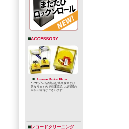
ACCESSORY
Amazon Market Place
*アマゾン出品商品は店頭在庫とは
異なりますので在庫確認には時間の
かかる場合がございます。
レコードクリーニング