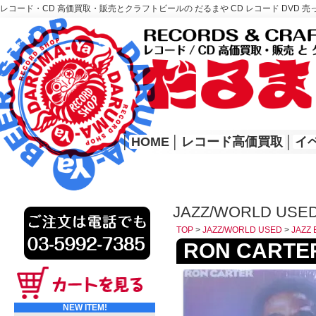
レコード・CD 高価買取・販売とクラフトビールの だるまや CD レコード DVD 売
レコード高価買取はこちら
HOME
│
HOME
│
レコード高価買取
│
イ
JAZZ/WORLD USED
TOP
>
JAZZ/WORLD USED
>
JAZZ 
RON CARTER 
NEW ITEM!