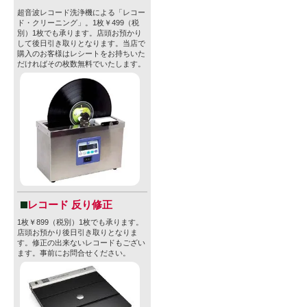
超音波レコード洗浄機による「レコー
ド・クリーニング」。1枚￥499（税
別）1枚でも承ります。店頭お預かり
して後日引き取りとなります。当店で
購入のお客様はレシートをお持ちいた
だければその枚数無料でいたします。
レコード 反り修正
1枚￥899（税別）1枚でも承ります。
店頭お預かり後日引き取りとなりま
す。修正の出来ないレコードもござい
ます。事前にお問合せください。