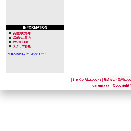
INFORMATION
高価買取専用
店舗のご案内
WANT LIST
スタッフ募集
@darumaya3 からのツイート
│
お支払い方法について
│
配送方法・送料につ
darumaya Copyright ©