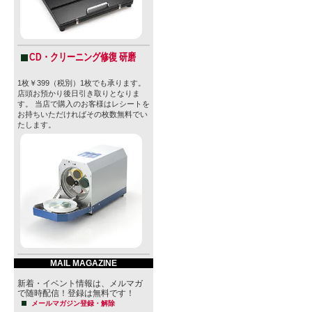
CD・クリーニング修復 研磨
1枚￥399（税別）1枚でも承ります。
店頭お預かり後日引き取りとなりま
す。 当店で購入のお客様はレシートを
お持ちいただければその枚数無料でい
たします。
MAIL MAGAZINE
新着・イベント情報は、メルマガ
で随時配信！登録は無料です！
メールマガジン登録・解除