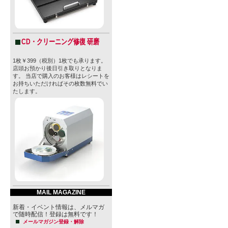
CD・クリーニング修復 研磨
1枚￥399（税別）1枚でも承ります。
店頭お預かり後日引き取りとなりま
す。 当店で購入のお客様はレシートを
お持ちいただければその枚数無料でい
たします。
MAIL MAGAZINE
新着・イベント情報は、メルマガ
で随時配信！登録は無料です！
メールマガジン登録・解除