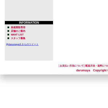
INFORMATION
高価買取専用
店舗のご案内
WANT LIST
スタッフ募集
@darumaya3 からのツイート
│
お支払い方法について
│
配送方法・送料につ
darumaya Copyright ©