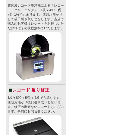
超音波レコード洗浄機による「レコー
ド・クリーニング」。1枚￥499（税
別）1枚でも承ります。店頭お預かり
して後日引き取りとなります。当店で
購入のお客様はレシートをお持ちいた
だければその枚数無料でいたします。
レコード 反り修正
1枚￥899（税別）1枚でも承ります。
店頭お預かり後日引き取りとなりま
す。修正の出来ないレコードもござい
ます。事前にお問合せください。