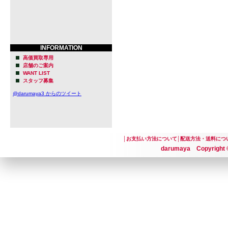
INFORMATION
高価買取専用
店舗のご案内
WANT LIST
スタッフ募集
@darumaya3 からのツイート
│
お支払い方法について
│
配送方法・送料につ
darumaya Copyright ©