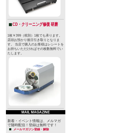
CD・クリーニング修復 研磨
1枚￥399（税別）1枚でも承ります。
店頭お預かり後日引き取りとなりま
す。 当店で購入のお客様はレシートを
お持ちいただければその枚数無料でい
たします。
MAIL MAGAZINE
新着・イベント情報は、メルマガ
で随時配信！登録は無料です！
メールマガジン登録・解除