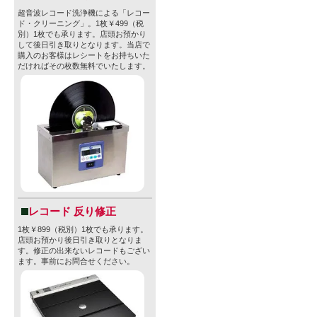
超音波レコード洗浄機による「レコー
ド・クリーニング」。1枚￥499（税
別）1枚でも承ります。店頭お預かり
して後日引き取りとなります。当店で
購入のお客様はレシートをお持ちいた
だければその枚数無料でいたします。
レコード 反り修正
1枚￥899（税別）1枚でも承ります。
店頭お預かり後日引き取りとなりま
す。修正の出来ないレコードもござい
ます。事前にお問合せください。