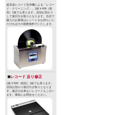
超音波レコード洗浄機による「レコー
ド・クリーニング」。1枚￥499（税
別）1枚でも承ります。店頭お預かり
して後日引き取りとなります。当店で
購入のお客様はレシートをお持ちいた
だければその枚数無料でいたします。
レコード 反り修正
1枚￥899（税別）1枚でも承ります。
店頭お預かり後日引き取りとなりま
す。修正の出来ないレコードもござい
ます。事前にお問合せください。