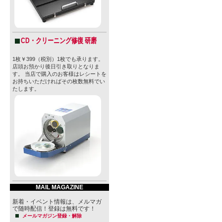
CD・クリーニング修復 研磨
1枚￥399（税別）1枚でも承ります。
店頭お預かり後日引き取りとなりま
す。 当店で購入のお客様はレシートを
お持ちいただければその枚数無料でい
たします。
MAIL MAGAZINE
新着・イベント情報は、メルマガ
で随時配信！登録は無料です！
メールマガジン登録・解除