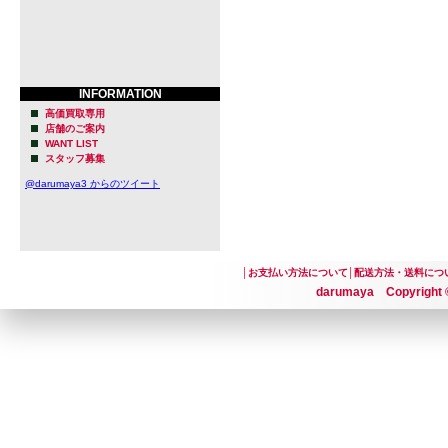
INFORMATION
高価買取専用
店舗のご案内
WANT LIST
スタッフ募集
@darumaya3 からのツイート
│
お支払い方法について
│
配送方法・送料につ
darumaya Copyright ©