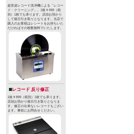
超音波レコード洗浄機による「レコー
ド・クリーニング」。1枚￥499（税
別）1枚でも承ります。店頭お預かり
して後日引き取りとなります。当店で
購入のお客様はレシートをお持ちいた
だければその枚数無料でいたします。
レコード 反り修正
1枚￥899（税別）1枚でも承ります。
店頭お預かり後日引き取りとなりま
す。修正の出来ないレコードもござい
ます。事前にお問合せください。