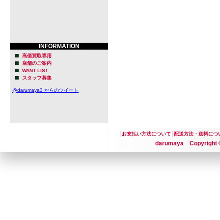
INFORMATION
高価買取専用
店舗のご案内
WANT LIST
スタッフ募集
@darumaya3 からのツイート
│
お支払い方法について
│
配送方法・送料につ
darumaya Copyright ©