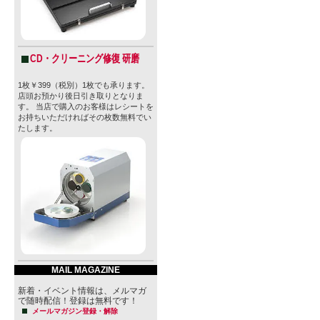
CD・クリーニング修復 研磨
1枚￥399（税別）1枚でも承ります。
店頭お預かり後日引き取りとなりま
す。 当店で購入のお客様はレシートを
お持ちいただければその枚数無料でい
たします。
MAIL MAGAZINE
新着・イベント情報は、メルマガ
で随時配信！登録は無料です！
メールマガジン登録・解除