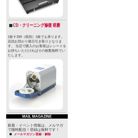
CD・クリーニング修復 研磨
1枚￥399（税別）1枚でも承ります。
店頭お預かり後日引き取りとなりま
す。 当店で購入のお客様はレシートを
お持ちいただければその枚数無料でい
たします。
MAIL MAGAZINE
新着・イベント情報は、メルマガ
で随時配信！登録は無料です！
メールマガジン登録・解除