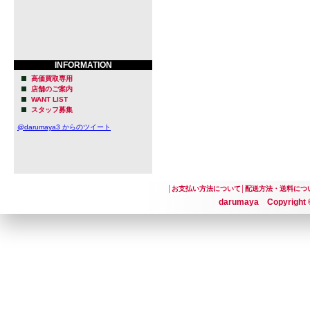
INFORMATION
高価買取専用
店舗のご案内
WANT LIST
スタッフ募集
@darumaya3 からのツイート
│
お支払い方法について
│
配送方法・送料につ
darumaya Copyright ©