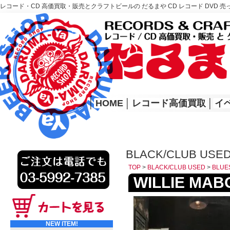
レコード・CD 高価買取・販売とクラフトビールの だるまや CD レコード DVD 売
レコード高価買取はこちら
HOME
│
HOME
│
レコード高価買取
│
イ
BLACK/CLUB USE
TOP
>
BLACK/CLUB USED
>
BLUE
WILLIE MABO
NEW ITEM!