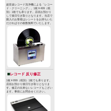
超音波レコード洗浄機による「レコー
ド・クリーニング」。1枚￥499（税
別）1枚でも承ります。店頭お預かり
して後日引き取りとなります。当店で
購入のお客様はレシートをお持ちいた
だければその枚数無料でいたします。
レコード 反り修正
1枚￥899（税別）1枚でも承ります。
店頭お預かり後日引き取りとなりま
す。修正の出来ないレコードもござい
ます。事前にお問合せください。