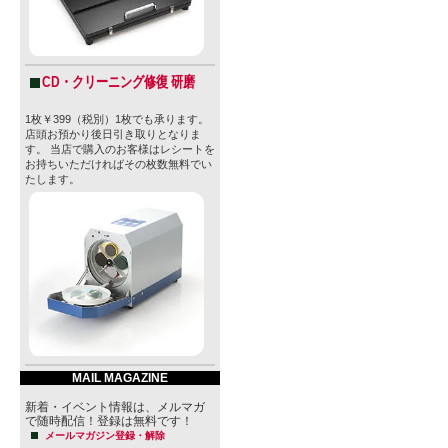
CD・クリーニング修復 研磨
1枚￥399（税別）1枚でも承ります。
店頭お預かり後日引き取りとなりま
す。 当店で購入のお客様はレシートを
お持ちいただければその枚数無料でい
たします。
MAIL MAGAZINE
新着・イベント情報は、メルマガ
で随時配信！登録は無料です！
メールマガジン登録・解除