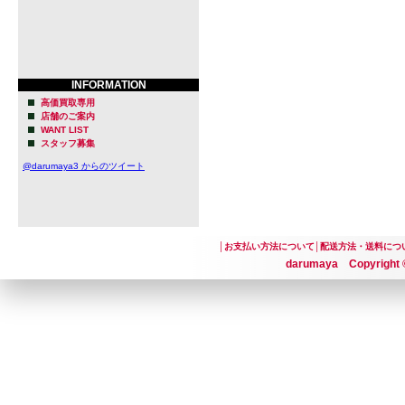
INFORMATION
高価買取専用
店舗のご案内
WANT LIST
スタッフ募集
@darumaya3 からのツイート
│
お支払い方法について
│
配送方法・送料につ
darumaya Copyright ©