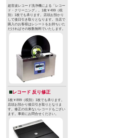
超音波レコード洗浄機による「レコー
ド・クリーニング」。1枚￥499（税
別）1枚でも承ります。店頭お預かり
して後日引き取りとなります。当店で
購入のお客様はレシートをお持ちいた
だければその枚数無料でいたします。
レコード 反り修正
1枚￥899（税別）1枚でも承ります。
店頭お預かり後日引き取りとなりま
す。修正の出来ないレコードもござい
ます。事前にお問合せください。