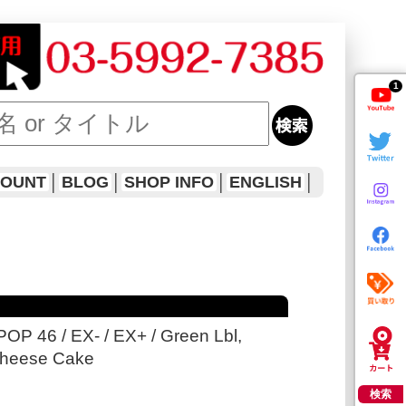
1
COUNT
│
BLOG
│
SHOP INFO
│
ENGLISH
│
POP 46 / EX- / EX+ / Green Lbl,
 Cheese Cake
検索