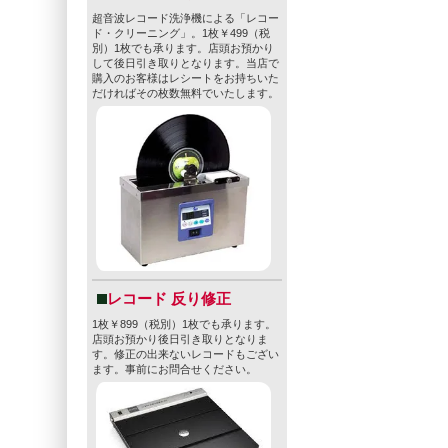
超音波レコード洗浄機による「レコー
ド・クリーニング」。1枚￥499（税
別）1枚でも承ります。店頭お預かり
して後日引き取りとなります。当店で
購入のお客様はレシートをお持ちいた
だければその枚数無料でいたします。
レコード 反り修正
1枚￥899（税別）1枚でも承ります。
店頭お預かり後日引き取りとなりま
す。修正の出来ないレコードもござい
ます。事前にお問合せください。