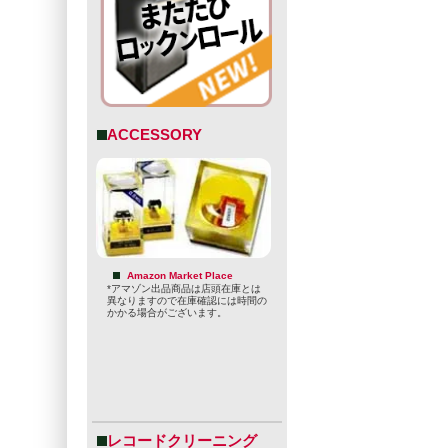
ACCESSORY
Amazon Market Place
*アマゾン出品商品は店頭在庫とは
異なりますので在庫確認には時間の
かかる場合がございます。
レコードクリーニング