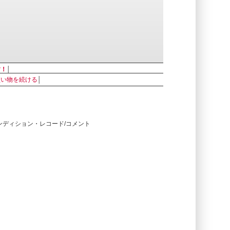
す！
│
買い物を続ける
│
コンディション・レコード/コメント