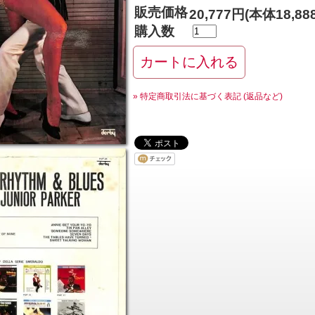
販売価格
20,777円(本体18,8
購入数
» 特定商取引法に基づく表記 (返品など)