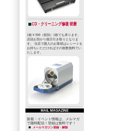
CD・クリーニング修復 研磨
1枚￥399（税別）1枚でも承ります。
店頭お預かり後日引き取りとなりま
す。 当店で購入のお客様はレシートを
お持ちいただければその枚数無料でい
たします。
MAIL MAGAZINE
新着・イベント情報は、メルマガ
で随時配信！登録は無料です！
メールマガジン登録・解除