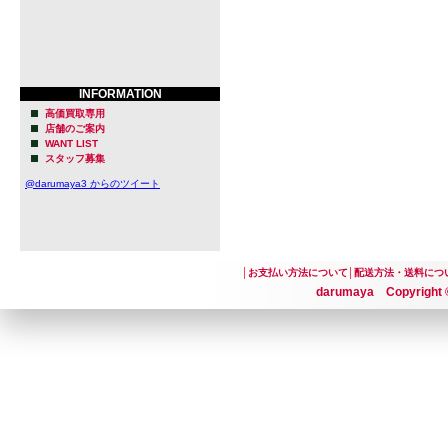
INFORMATION
高価買取専用
店舗のご案内
WANT LIST
スタッフ募集
@darumaya3 からのツイート
│
お支払い方法について
│
配送方法・送料につ
darumaya Copyright ©