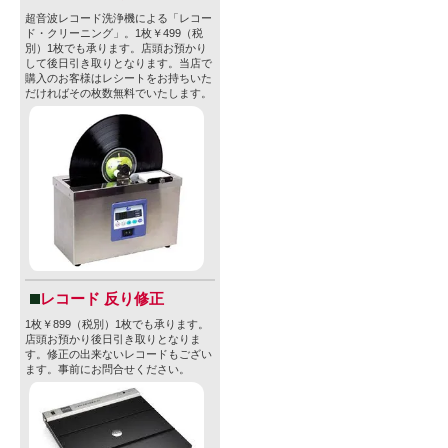
超音波レコード洗浄機による「レコー
ド・クリーニング」。1枚￥499（税
別）1枚でも承ります。店頭お預かり
して後日引き取りとなります。当店で
購入のお客様はレシートをお持ちいた
だければその枚数無料でいたします。
レコード 反り修正
1枚￥899（税別）1枚でも承ります。
店頭お預かり後日引き取りとなりま
す。修正の出来ないレコードもござい
ます。事前にお問合せください。