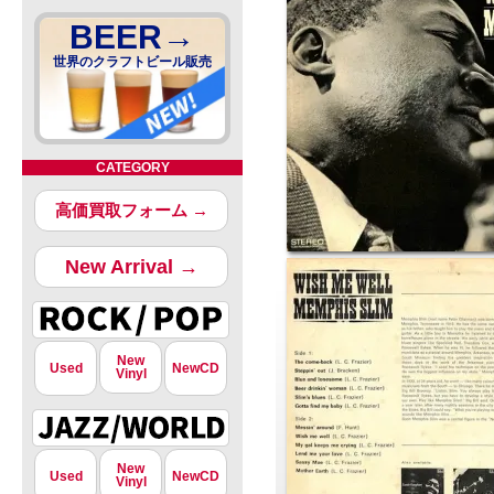
BEER→
世界のクラフトビール販売
CATEGORY
高価買取フォーム →
New Arrival →
New
Used
NewCD
Vinyl
New
Used
NewCD
Vinyl