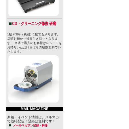
CD・クリーニング修復 研磨
1枚￥399（税別）1枚でも承ります。
店頭お預かり後日引き取りとなりま
す。 当店で購入のお客様はレシートを
お持ちいただければその枚数無料でい
たします。
MAIL MAGAZINE
新着・イベント情報は、メルマガ
で随時配信！登録は無料です！
メールマガジン登録・解除