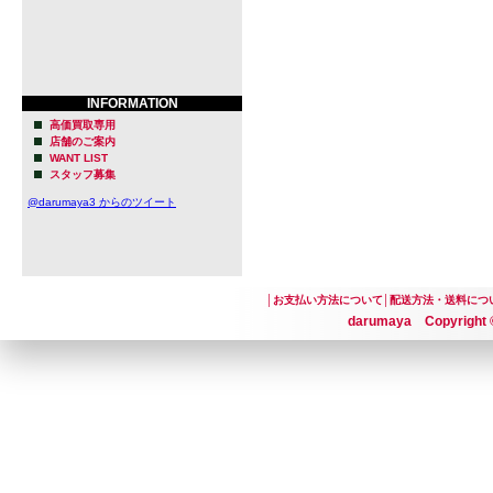
INFORMATION
高価買取専用
店舗のご案内
WANT LIST
スタッフ募集
@darumaya3 からのツイート
│
お支払い方法について
│
配送方法・送料につ
darumaya Copyright ©