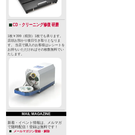
CD・クリーニング修復 研磨
1枚￥399（税別）1枚でも承ります。
店頭お預かり後日引き取りとなりま
す。 当店で購入のお客様はレシートを
お持ちいただければその枚数無料でい
たします。
MAIL MAGAZINE
新着・イベント情報は、メルマガ
で随時配信！登録は無料です！
メールマガジン登録・解除