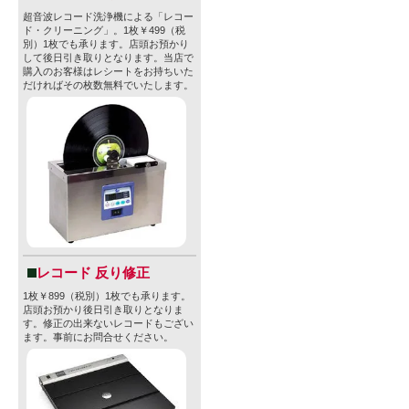
超音波レコード洗浄機による「レコー
ド・クリーニング」。1枚￥499（税
別）1枚でも承ります。店頭お預かり
して後日引き取りとなります。当店で
購入のお客様はレシートをお持ちいた
だければその枚数無料でいたします。
レコード 反り修正
1枚￥899（税別）1枚でも承ります。
店頭お預かり後日引き取りとなりま
す。修正の出来ないレコードもござい
ます。事前にお問合せください。