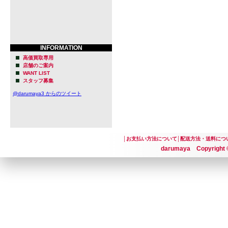
INFORMATION
高価買取専用
店舗のご案内
WANT LIST
スタッフ募集
@darumaya3 からのツイート
│
お支払い方法について
│
配送方法・送料につ
darumaya Copyright ©