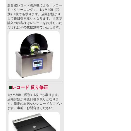
超音波レコード洗浄機による「レコー
ド・クリーニング」。1枚￥499（税
別）1枚でも承ります。店頭お預かり
して後日引き取りとなります。当店で
購入のお客様はレシートをお持ちいた
だければその枚数無料でいたします。
レコード 反り修正
1枚￥899（税別）1枚でも承ります。
店頭お預かり後日引き取りとなりま
す。修正の出来ないレコードもござい
ます。事前にお問合せください。