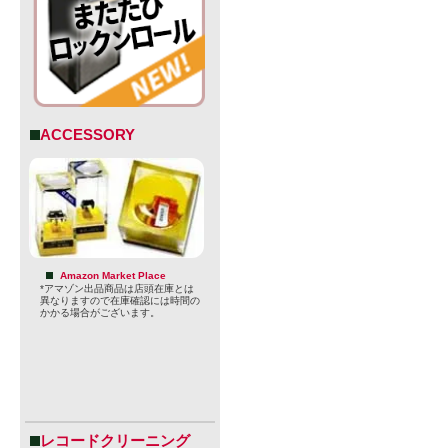
ACCESSORY
Amazon Market Place
*アマゾン出品商品は店頭在庫とは
異なりますので在庫確認には時間の
かかる場合がございます。
レコードクリーニング