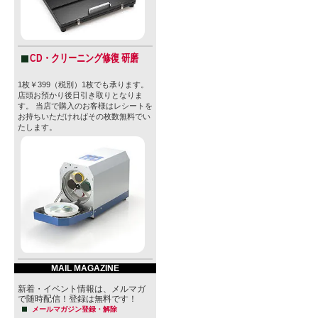
CD・クリーニング修復 研磨
1枚￥399（税別）1枚でも承ります。
店頭お預かり後日引き取りとなりま
す。 当店で購入のお客様はレシートを
お持ちいただければその枚数無料でい
たします。
MAIL MAGAZINE
新着・イベント情報は、メルマガ
で随時配信！登録は無料です！
メールマガジン登録・解除