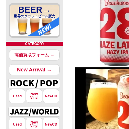
BEER→
世界のクラフトビール販売
CATEGORY
高価買取フォーム →
New Arrival →
New
Used
NewCD
Vinyl
New
Used
NewCD
Vinyl