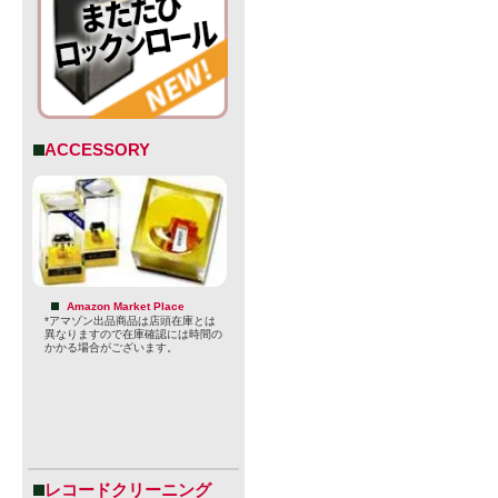
ACCESSORY
商品に傷や
Amazon Market Place
*アマゾン出品商品は店頭在庫とは
らかじめご
異なりますので在庫確認には時間の
かかる場合がございます。
※法律により
止されてお
付けられて
レコードクリーニング