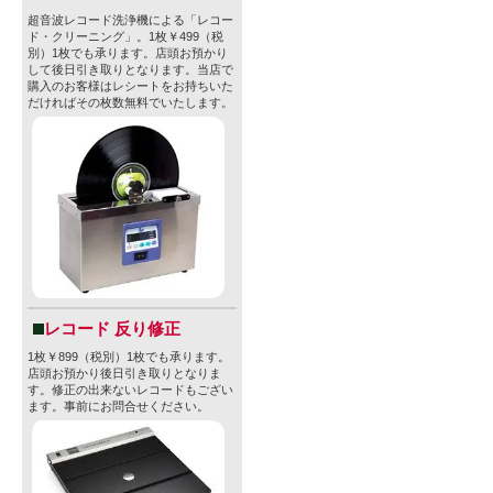
超音波レコード洗浄機による「レコー
ド・クリーニング」。1枚￥499（税
別）1枚でも承ります。店頭お預かり
【Beachwoo
して後日引き取りとなります。当店で
購入のお客様はレシートをお持ちいた
創業：2011
だければその枚数無料でいたします。
拠点：カリフ
創業者のゲ
的な技術を
料理を得意
彼は、その
レコード 反り修正
1枚￥899（税別）1枚でも承ります。
ラのフォー
店頭お預かり後日引き取りとなりま
す。修正の出来ないレコードもござい
ムス、ミュ
ます。事前にお問合せください。
てサヴォー
代表する著