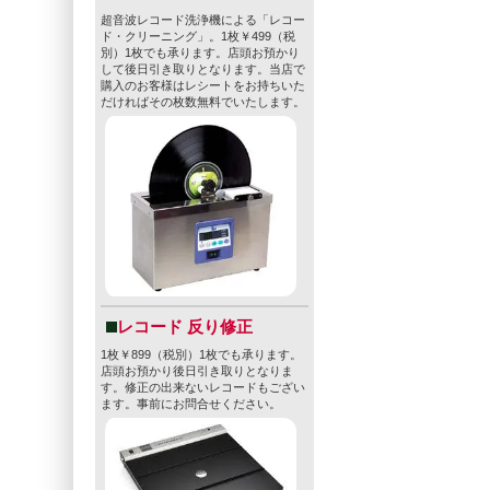
超音波レコード洗浄機による「レコー
ド・クリーニング」。1枚￥499（税
別）1枚でも承ります。店頭お預かり
して後日引き取りとなります。当店で
購入のお客様はレシートをお持ちいた
だければその枚数無料でいたします。
レコード 反り修正
1枚￥899（税別）1枚でも承ります。
店頭お預かり後日引き取りとなりま
す。修正の出来ないレコードもござい
ます。事前にお問合せください。