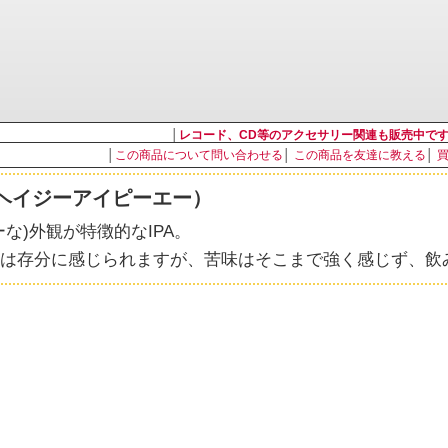
│
レコード、CD等のアクセサリー関連も販売中で
│
この商品について問い合わせる
│
この商品を友達に教える
│
A（ヘイジーアイピーエー）
な)外観が特徴的なIPA。
は存分に感じられますが、苦味はそこまで強く感じず、飲