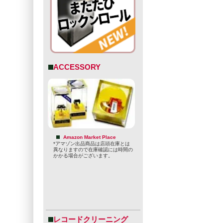
ACCESSORY
Amazon Market Place
*アマゾン出品商品は店頭在庫とは
異なりますので在庫確認には時間の
かかる場合がございます。
レコードクリーニング