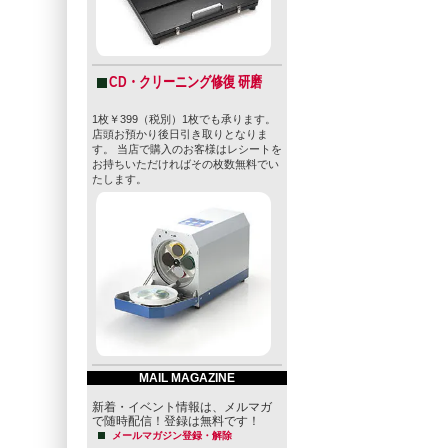
CD・クリーニング修復 研磨
1枚￥399（税別）1枚でも承ります。
店頭お預かり後日引き取りとなりま
す。 当店で購入のお客様はレシートを
お持ちいただければその枚数無料でい
たします。
MAIL MAGAZINE
新着・イベント情報は、メルマガ
で随時配信！登録は無料です！
メールマガジン登録・解除