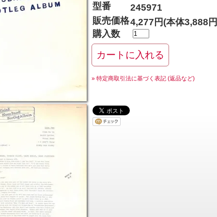
型番
245971
販売価格
4,277円(本体3,888
購入数
» 特定商取引法に基づく表記 (返品など)