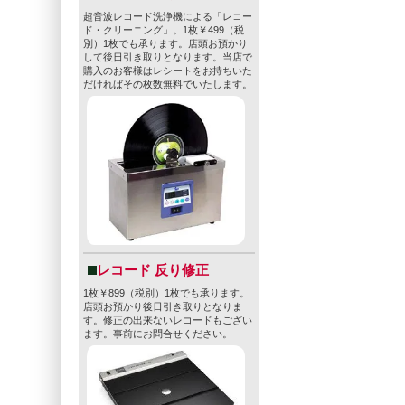
超音波レコード洗浄機による「レコー
ド・クリーニング」。1枚￥499（税
別）1枚でも承ります。店頭お預かり
して後日引き取りとなります。当店で
購入のお客様はレシートをお持ちいた
だければその枚数無料でいたします。
レコード 反り修正
1枚￥899（税別）1枚でも承ります。
店頭お預かり後日引き取りとなりま
す。修正の出来ないレコードもござい
ます。事前にお問合せください。