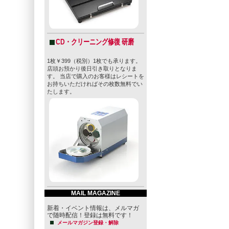
CD・クリーニング修復 研磨
1枚￥399（税別）1枚でも承ります。
店頭お預かり後日引き取りとなりま
す。 当店で購入のお客様はレシートを
お持ちいただければその枚数無料でい
たします。
MAIL MAGAZINE
新着・イベント情報は、メルマガ
で随時配信！登録は無料です！
メールマガジン登録・解除