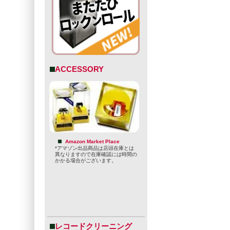
ACCESSORY
Amazon Market Place
*アマゾン出品商品は店頭在庫とは
異なりますので在庫確認には時間の
かかる場合がございます。
レコードクリーニング