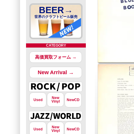
BEER→
世界のクラフトビール販売
CATEGORY
高価買取フォーム →
New Arrival →
New
Used
NewCD
Vinyl
New
Used
NewCD
Vinyl