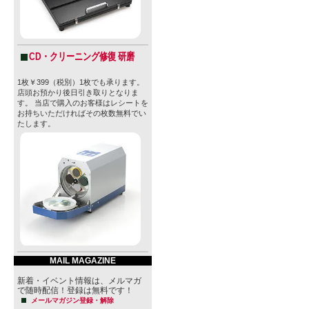
CD・クリーニング修復 研磨
1枚￥399（税別）1枚でも承ります。
店頭お預かり後日引き取りとなりま
す。 当店で購入のお客様はレシートを
お持ちいただければその枚数無料でい
たします。
MAIL MAGAZINE
新着・イベント情報は、メルマガ
で随時配信！登録は無料です！
メールマガジン登録・解除