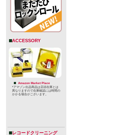
ACCESSORY
Amazon Market Place
*アマゾン出品商品は店頭在庫とは
異なりますので在庫確認には時間の
かかる場合がございます。
レコードクリーニング