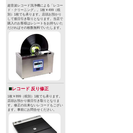
超音波レコード洗浄機による「レコー
ド・クリーニング」。1枚￥499（税
別）1枚でも承ります。店頭お預かり
して後日引き取りとなります。当店で
購入のお客様はレシートをお持ちいた
だければその枚数無料でいたします。
レコード 反り修正
1枚￥899（税別）1枚でも承ります。
店頭お預かり後日引き取りとなりま
す。修正の出来ないレコードもござい
ます。事前にお問合せください。