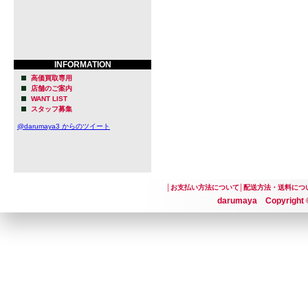
INFORMATION
高価買取専用
店舗のご案内
WANT LIST
スタッフ募集
@darumaya3 からのツイート
│
お支払い方法について
│
配送方法・送料につ
darumaya Copyright ©