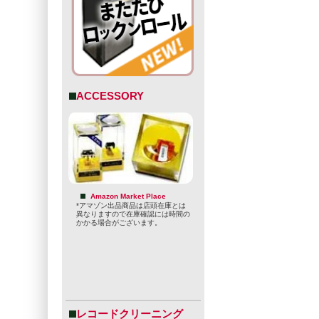
ACCESSORY
Amazon Market Place
*アマゾン出品商品は店頭在庫とは
異なりますので在庫確認には時間の
かかる場合がございます。
レコードクリーニング