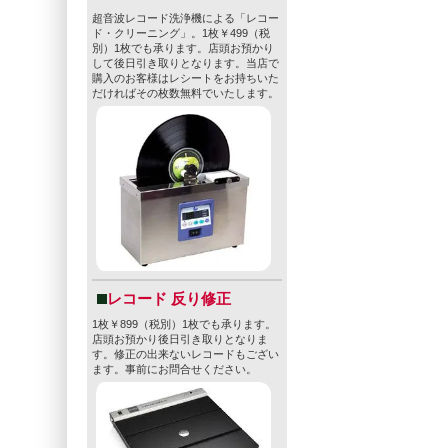
超音波レコード洗浄機による「レコー
ド・クリーニング」。1枚￥499（税
別）1枚でも承ります。店頭お預かり
して後日引き取りとなります。当店で
購入のお客様はレシートをお持ちいた
だければその枚数無料でいたします。
レコード 反り修正
1枚￥899（税別）1枚でも承ります。
店頭お預かり後日引き取りとなりま
す。修正の出来ないレコードもござい
ます。事前にお問合せください。