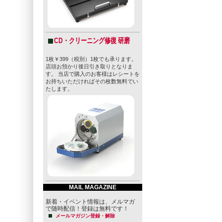
CD・クリーニング修復 研磨
1枚￥399（税別）1枚でも承ります。
店頭お預かり後日引き取りとなりま
す。 当店で購入のお客様はレシートを
お持ちいただければその枚数無料でい
たします。
MAIL MAGAZINE
新着・イベント情報は、メルマガ
で随時配信！登録は無料です！
メールマガジン登録・解除