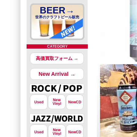
BEER→
世界のクラフトビール販売
CATEGORY
高価買取フォーム →
New Arrival →
New
Used
NewCD
Vinyl
New
Used
NewCD
Vinyl