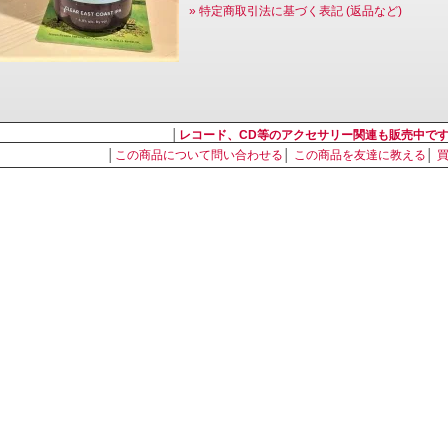
» 特定商取引法に基づく表記 (返品など)
│
レコード、CD等のアクセサリー関連も販売中で
│
この商品について問い合わせる
│
この商品を友達に教える
│