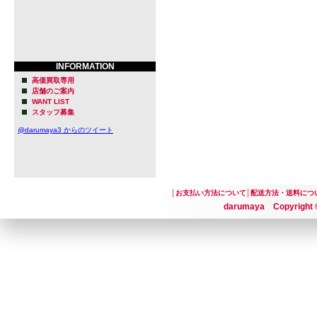
INFORMATION
高価買取専用
店舗のご案内
WANT LIST
スタッフ募集
@darumaya3 からのツイート
│
お支払い方法について
│
配送方法・送料につ
darumaya Copyright ©