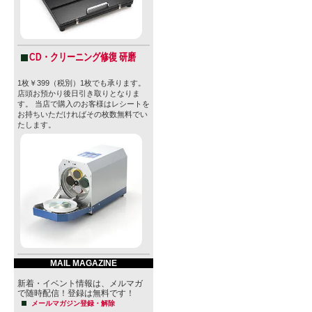
CD・クリーニング修復 研磨
1枚￥399（税別）1枚でも承ります。
店頭お預かり後日引き取りとなりま
す。 当店で購入のお客様はレシートを
お持ちいただければその枚数無料でい
たします。
MAIL MAGAZINE
新着・イベント情報は、メルマガ
で随時配信！登録は無料です！
メールマガジン登録・解除