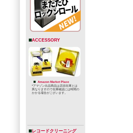
ACCESSORY
Amazon Market Place
*アマゾン出品商品は店頭在庫とは
異なりますので在庫確認には時間の
かかる場合がございます。
レコードクリーニング