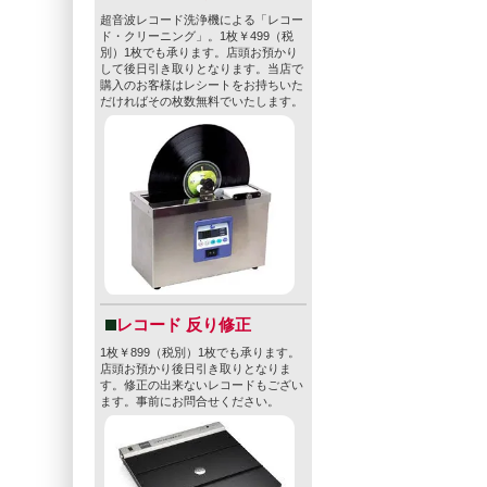
超音波レコード洗浄機による「レコー
ド・クリーニング」。1枚￥499（税
別）1枚でも承ります。店頭お預かり
して後日引き取りとなります。当店で
購入のお客様はレシートをお持ちいた
だければその枚数無料でいたします。
レコード 反り修正
1枚￥899（税別）1枚でも承ります。
店頭お預かり後日引き取りとなりま
す。修正の出来ないレコードもござい
ます。事前にお問合せください。