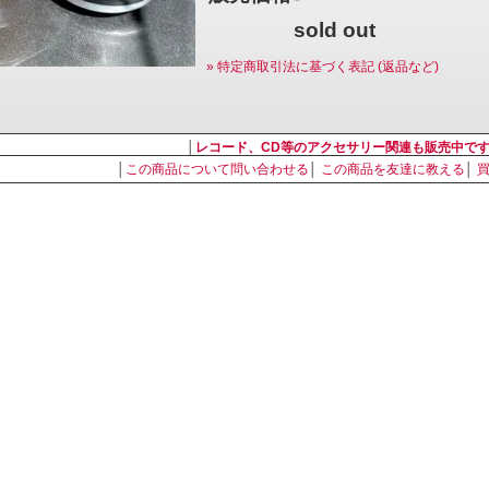
sold out
» 特定商取引法に基づく表記 (返品など)
│
レコード、CD等のアクセサリー関連も販売中で
│
この商品について問い合わせる
│
この商品を友達に教える
│