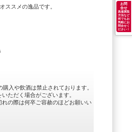
お問
のオススメの逸品です。
合せ
高価買取
方法など
何でもお
気軽にお
問合せく
ださい！
s
の購入や飲酒は禁止されております。
をいただく場合がございます。
切れの際は何卒ご容赦のほどお願いい