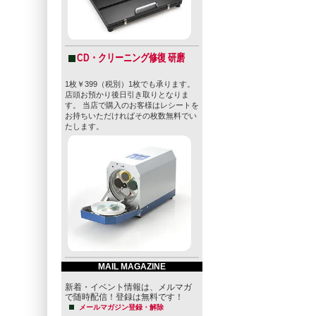
CD・クリーニング修復 研磨
1枚￥399（税別）1枚でも承ります。
店頭お預かり後日引き取りとなりま
す。 当店で購入のお客様はレシートを
お持ちいただければその枚数無料でい
たします。
MAIL MAGAZINE
新着・イベント情報は、メルマガ
で随時配信！登録は無料です！
メールマガジン登録・解除