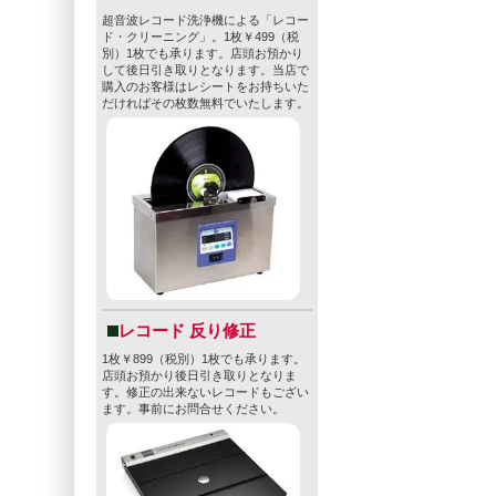
超音波レコード洗浄機による「レコー
ド・クリーニング」。1枚￥499（税
別）1枚でも承ります。店頭お預かり
して後日引き取りとなります。当店で
購入のお客様はレシートをお持ちいた
だければその枚数無料でいたします。
レコード 反り修正
1枚￥899（税別）1枚でも承ります。
店頭お預かり後日引き取りとなりま
す。修正の出来ないレコードもござい
ます。事前にお問合せください。