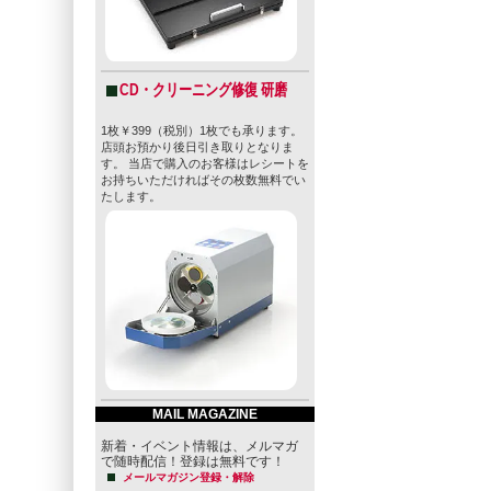
CD・クリーニング修復 研磨
1枚￥399（税別）1枚でも承ります。
店頭お預かり後日引き取りとなりま
す。 当店で購入のお客様はレシートを
お持ちいただければその枚数無料でい
たします。
MAIL MAGAZINE
新着・イベント情報は、メルマガ
で随時配信！登録は無料です！
メールマガジン登録・解除