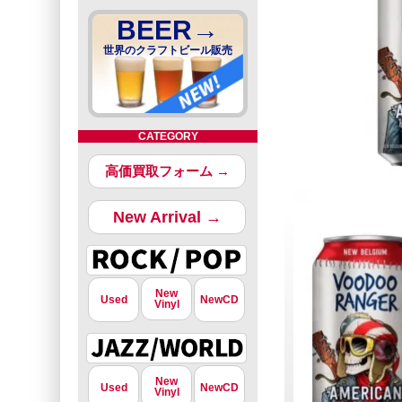
BEER→
世界のクラフトビール販売
CATEGORY
高価買取フォーム →
New Arrival →
New
Used
NewCD
Vinyl
New
Used
NewCD
Vinyl