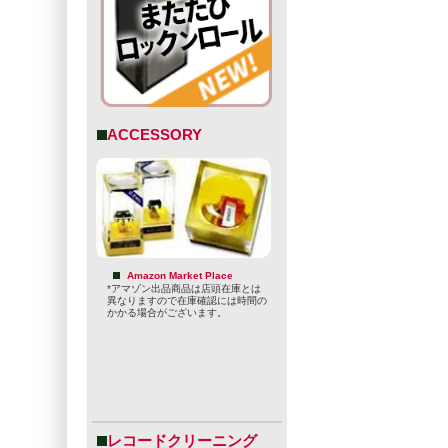
ACCESSORY
Amazon Market Place
*アマゾン出品商品は店頭在庫とは
異なりますので在庫確認には時間の
かかる場合がございます。
レコードクリーニング