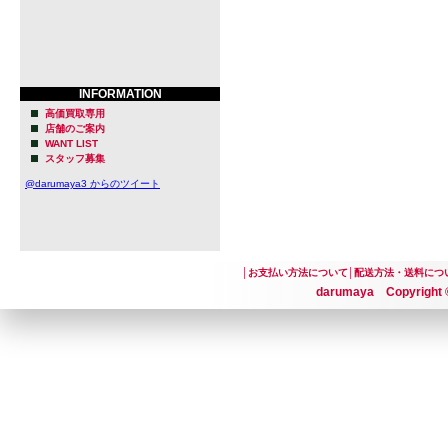
INFORMATION
高価買取専用
店舗のご案内
WANT LIST
スタッフ募集
@darumaya3 からのツイート
│
お支払い方法について
│
配送方法・送料につ
darumaya Copyright ©