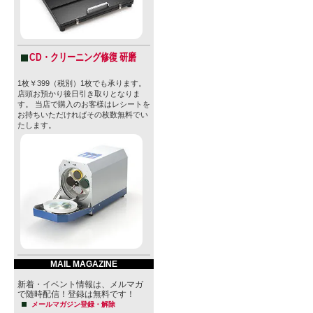
CD・クリーニング修復 研磨
1枚￥399（税別）1枚でも承ります。
店頭お預かり後日引き取りとなりま
す。 当店で購入のお客様はレシートを
お持ちいただければその枚数無料でい
たします。
MAIL MAGAZINE
新着・イベント情報は、メルマガ
で随時配信！登録は無料です！
メールマガジン登録・解除