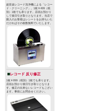
超音波レコード洗浄機による「レコー
ド・クリーニング」。1枚￥499（税
別）1枚でも承ります。店頭お預かり
して後日引き取りとなります。当店で
購入のお客様はレシートをお持ちいた
だければその枚数無料でいたします。
レコード 反り修正
1枚￥899（税別）1枚でも承ります。
店頭お預かり後日引き取りとなりま
す。修正の出来ないレコードもござい
ます。事前にお問合せください。