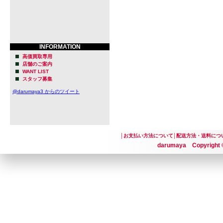
INFORMATION
高価買取専用
店舗のご案内
WANT LIST
スタッフ募集
@darumaya3 からのツイート
│
お支払い方法について
│
配送方法・送料につ
darumaya Copyright ©