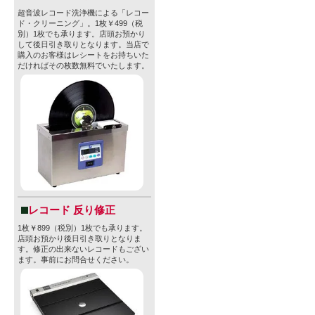
超音波レコード洗浄機による「レコー
ド・クリーニング」。1枚￥499（税
別）1枚でも承ります。店頭お預かり
して後日引き取りとなります。当店で
購入のお客様はレシートをお持ちいた
だければその枚数無料でいたします。
レコード 反り修正
1枚￥899（税別）1枚でも承ります。
店頭お預かり後日引き取りとなりま
す。修正の出来ないレコードもござい
ます。事前にお問合せください。