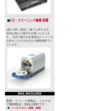
CD・クリーニング修復 研磨
1枚￥399（税別）1枚でも承ります。
店頭お預かり後日引き取りとなりま
す。 当店で購入のお客様はレシートを
お持ちいただければその枚数無料でい
たします。
MAIL MAGAZINE
新着・イベント情報は、メルマガ
で随時配信！登録は無料です！
メールマガジン登録・解除