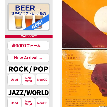
BEER→
世界のクラフトビール販売
CATEGORY
高価買取フォーム →
New Arrival →
New
Used
NewCD
Vinyl
New
Used
NewCD
Vinyl