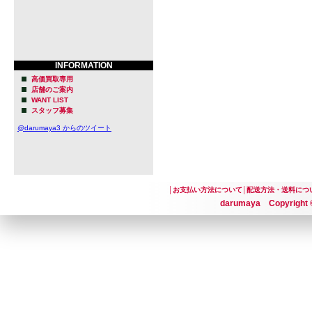
INFORMATION
高価買取専用
店舗のご案内
WANT LIST
スタッフ募集
@darumaya3 からのツイート
│
お支払い方法について
│
配送方法・送料につ
darumaya Copyright ©