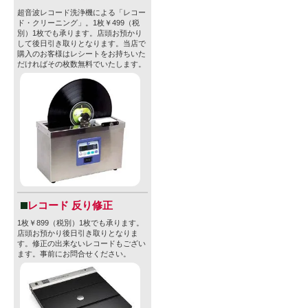
超音波レコード洗浄機による「レコー
ド・クリーニング」。1枚￥499（税
別）1枚でも承ります。店頭お預かり
して後日引き取りとなります。当店で
購入のお客様はレシートをお持ちいた
だければその枚数無料でいたします。
レコード 反り修正
1枚￥899（税別）1枚でも承ります。
店頭お預かり後日引き取りとなりま
す。修正の出来ないレコードもござい
ます。事前にお問合せください。