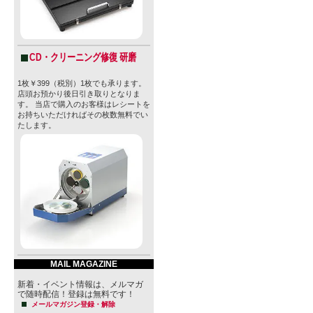
CD・クリーニング修復 研磨
1枚￥399（税別）1枚でも承ります。
店頭お預かり後日引き取りとなりま
す。 当店で購入のお客様はレシートを
お持ちいただければその枚数無料でい
たします。
MAIL MAGAZINE
新着・イベント情報は、メルマガ
で随時配信！登録は無料です！
メールマガジン登録・解除