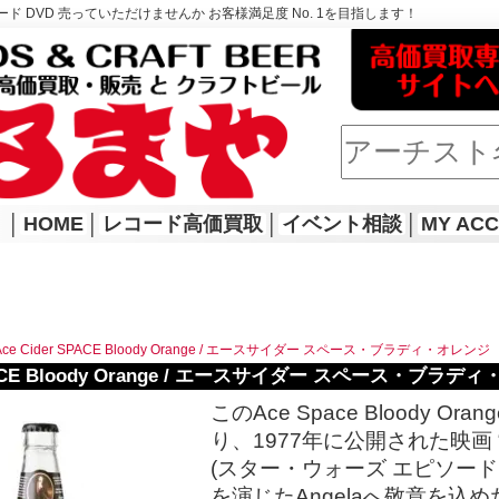
ド DVD 売っていただけませんか お客様満足度 No. 1を目指します！
│
HOME
│
レコード高価買取
│
イベント相談
│
MY AC
Ace Cider SPACE Bloody Orange / エースサイダー スペース・ブラディ・オレンジ
SPACE Bloody Orange / エースサイダー スペース・ブラデ
このAce Space Bloody Or
り、1977年に公開された映画 “Star 
(スター・ウォーズ エピソード４/新
を演じたAngelaへ敬意を込