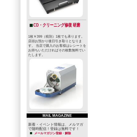
CD・クリーニング修復 研磨
1枚￥399（税別）1枚でも承ります。
店頭お預かり後日引き取りとなりま
す。 当店で購入のお客様はレシートを
お持ちいただければその枚数無料でい
たします。
MAIL MAGAZINE
新着・イベント情報は、メルマガ
で随時配信！登録は無料です！
メールマガジン登録・解除