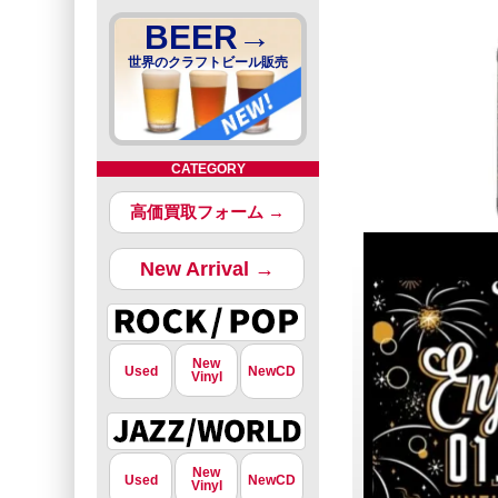
BEER→
世界のクラフトビール販売
CATEGORY
高価買取フォーム →
New Arrival →
New
Used
NewCD
Vinyl
New
Used
NewCD
Vinyl