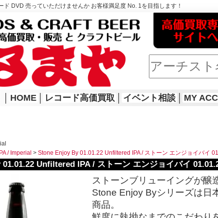
ド DVD 売っていただけませんか お客様満足度 No. 1を目指します！
│
HOME
│
レコード高価買取
│
イベント相談
│
MY AC
ial
PA / Imperial
>
Stone Enjoy By 01.01.22 Unfiltered IPA / ストーン エンジョイバ
 By 01.01.22 Unfiltered IPA / ストーン エンジョイバイ 01
ストーンブリューイングが醸
Stone Enjoy Byシリ
商品。
鮮度に執拗なまでのこだわり