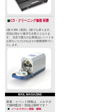
CD・クリーニング修復 研磨
1枚￥399（税別）1枚でも承ります。
店頭お預かり後日引き取りとなりま
す。 当店で購入のお客様はレシートを
お持ちいただければその枚数無料でい
たします。
MAIL MAGAZINE
新着・イベント情報は、メルマガ
で随時配信！登録は無料です！
メールマガジン登録・解除