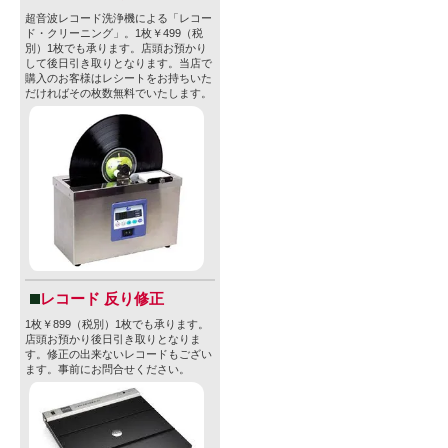
超音波レコード洗浄機による「レコー
ド・クリーニング」。1枚￥499（税
別）1枚でも承ります。店頭お預かり
して後日引き取りとなります。当店で
購入のお客様はレシートをお持ちいた
だければその枚数無料でいたします。
レコード 反り修正
1枚￥899（税別）1枚でも承ります。
店頭お預かり後日引き取りとなりま
す。修正の出来ないレコードもござい
ます。事前にお問合せください。