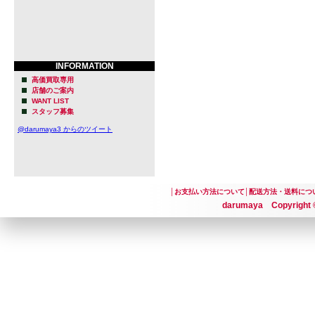
INFORMATION
高価買取専用
店舗のご案内
WANT LIST
スタッフ募集
@darumaya3 からのツイート
│
お支払い方法について
│
配送方法・送料につ
darumaya Copyright ©