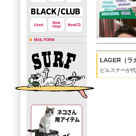
New
Used
NewCD
Vinyl
MAIL FORM
LAGER（ラ
ピルスナーが代