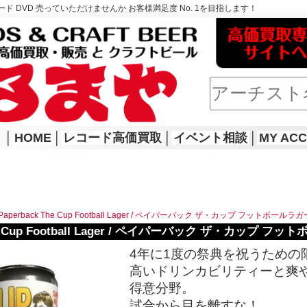
ド DVD 売っていただけませんか お客様満足度 No. 1を目指します！
│
HOME
│
レコード高価買取
│
イベント相談
│
MY AC
Paperback The Cup Football Lager / ペイパーバック ザ・カップ フットボールラガ
The Cup Football Lager / ペイパーバック ザ・カップ フ
4年に1度の祭典を祝うための
高いドリンカビリティーと爽やか
得意分野。
試合から目を離すな！