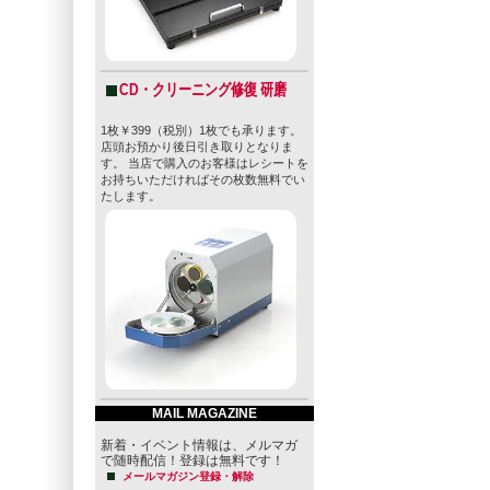
CD・クリーニング修復 研磨
1枚￥399（税別）1枚でも承ります。
店頭お預かり後日引き取りとなりま
す。 当店で購入のお客様はレシートを
お持ちいただければその枚数無料でい
たします。
MAIL MAGAZINE
新着・イベント情報は、メルマガ
で随時配信！登録は無料です！
メールマガジン登録・解除