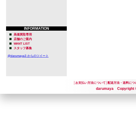
INFORMATION
高価買取専用
店舗のご案内
WANT LIST
スタッフ募集
@darumaya3 からのツイート
│
お支払い方法について
│
配送方法・送料につ
darumaya Copyright ©