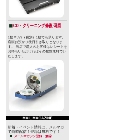
CD・クリーニング修復 研磨
1枚￥399（税別）1枚でも承ります。
店頭お預かり後日引き取りとなりま
す。 当店で購入のお客様はレシートを
お持ちいただければその枚数無料でい
たします。
MAIL MAGAZINE
新着・イベント情報は、メルマガ
で随時配信！登録は無料です！
メールマガジン登録・解除