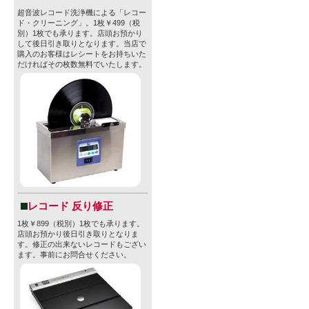
超音波レコード洗浄機による「レコー
ド・クリーニング」。1枚￥499（税
別）1枚でも承ります。店頭お預かり
して後日引き取りとなります。当店で
購入のお客様はレシートをお持ちいた
だければその枚数無料でいたします。
レコード 反り修正
1枚￥899（税別）1枚でも承ります。
店頭お預かり後日引き取りとなりま
す。修正の出来ないレコードもござい
ます。事前にお問合せください。