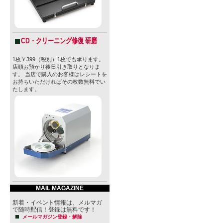
CD・クリーニング修復 研磨
1枚￥399（税別）1枚でも承ります。
店頭お預かり後日引き取りとなりま
す。 当店で購入のお客様はレシートを
お持ちいただければその枚数無料でい
たします。
MAIL MAGAZINE
新着・イベント情報は、メルマガ
で随時配信！登録は無料です！
メールマガジン登録・解除