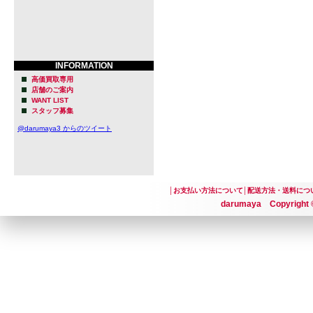
INFORMATION
高価買取専用
店舗のご案内
WANT LIST
スタッフ募集
@darumaya3 からのツイート
│
お支払い方法について
│
配送方法・送料につ
darumaya Copyright ©