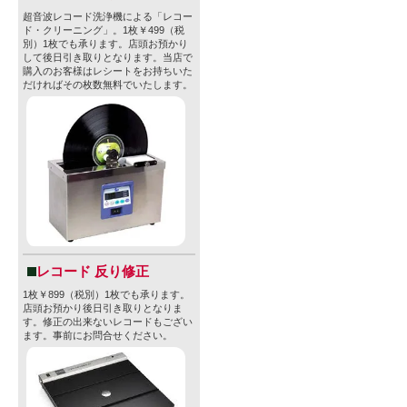
超音波レコード洗浄機による「レコー
ド・クリーニング」。1枚￥499（税
別）1枚でも承ります。店頭お預かり
して後日引き取りとなります。当店で
購入のお客様はレシートをお持ちいた
だければその枚数無料でいたします。
レコード 反り修正
1枚￥899（税別）1枚でも承ります。
店頭お預かり後日引き取りとなりま
す。修正の出来ないレコードもござい
ます。事前にお問合せください。