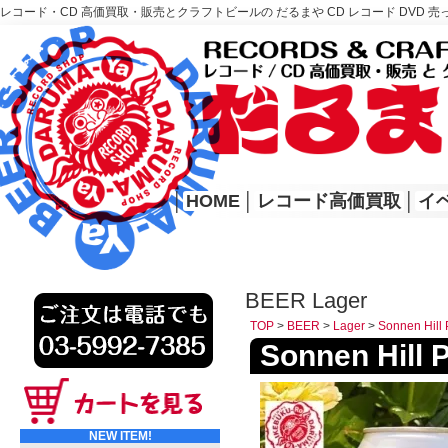
レコード・CD 高価買取・販売とクラフトビールの だるまや CD レコード DVD 売
レコード高価買取はこちら
HOME
│
HOME
│
レコード高価買取
│
イ
BEER Lager
TOP
>
BEER
>
Lager
>
Sonnen Hi
Sonnen Hi
NEW ITEM!