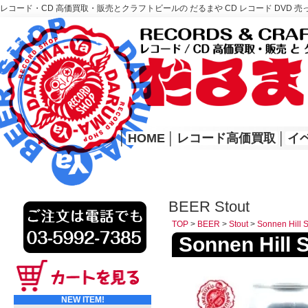
レコード・CD 高価買取・販売とクラフトビールの だるまや CD レコード DVD 売
レコード高価買取はこちら
HOME
│
HOME
│
レコード高価買取
│
イ
BEER Stout
TOP
>
BEER
>
Stout
>
Sonnen Hi
Sonnen Hi
NEW ITEM!