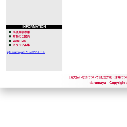
INFORMATION
高価買取専用
店舗のご案内
WANT LIST
スタッフ募集
@darumaya3 からのツイート
│
お支払い方法について
│
配送方法・送料につ
darumaya Copyright ©