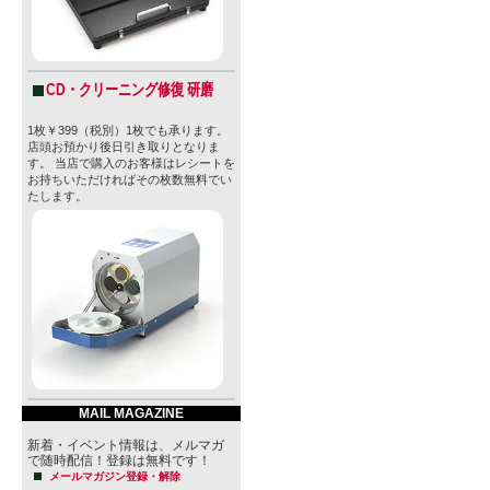
CD・クリーニング修復 研磨
1枚￥399（税別）1枚でも承ります。
店頭お預かり後日引き取りとなりま
す。 当店で購入のお客様はレシートを
お持ちいただければその枚数無料でい
たします。
MAIL MAGAZINE
新着・イベント情報は、メルマガ
で随時配信！登録は無料です！
メールマガジン登録・解除