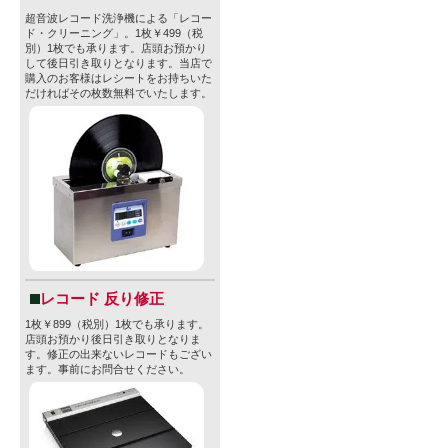
超音波レコード洗浄機による「レコー
ド・クリーニング」。1枚￥499（税
別）1枚でも承ります。店頭お預かり
して後日引き取りとなります。当店で
購入のお客様はレシートをお持ちいた
だければその枚数無料でいたします。
レコード 反り修正
1枚￥899（税別）1枚でも承ります。
店頭お預かり後日引き取りとなりま
す。修正の出来ないレコードもござい
ます。事前にお問合せください。