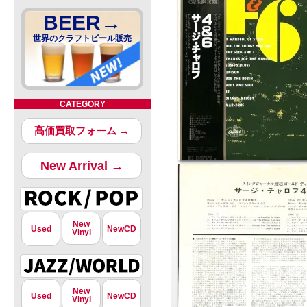
BEER→
世界のクラフトビール販売
CATEGORY
高価買取フォーム →
New Arrival →
New
Used
NewCD
Vinyl
New
Used
NewCD
Vinyl