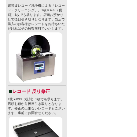
超音波レコード洗浄機による「レコー
ド・クリーニング」。1枚￥499（税
別）1枚でも承ります。店頭お預かり
して後日引き取りとなります。当店で
購入のお客様はレシートをお持ちいた
だければその枚数無料でいたします。
レコード 反り修正
1枚￥899（税別）1枚でも承ります。
店頭お預かり後日引き取りとなりま
す。修正の出来ないレコードもござい
ます。事前にお問合せください。