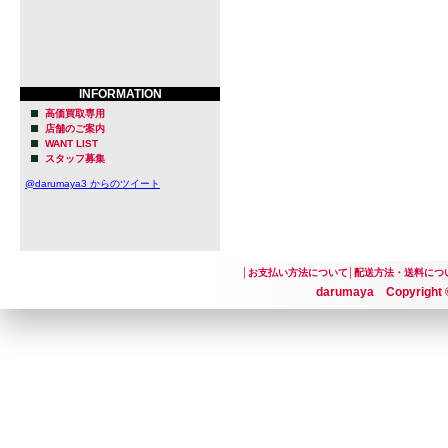
INFORMATION
高価買取専用
店舗のご案内
WANT LIST
スタッフ募集
@darumaya3 からのツイート
│
お支払い方法について
│
配送方法・送料につ
darumaya Copyright ©