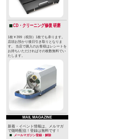
CD・クリーニング修復 研磨
1枚￥399（税別）1枚でも承ります。
店頭お預かり後日引き取りとなりま
す。 当店で購入のお客様はレシートを
お持ちいただければその枚数無料でい
たします。
MAIL MAGAZINE
新着・イベント情報は、メルマガ
で随時配信！登録は無料です！
メールマガジン登録・解除