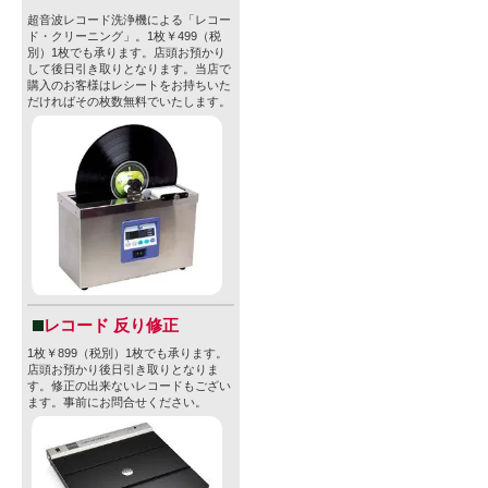
超音波レコード洗浄機による「レコー
ド・クリーニング」。1枚￥499（税
別）1枚でも承ります。店頭お預かり
して後日引き取りとなります。当店で
購入のお客様はレシートをお持ちいた
だければその枚数無料でいたします。
レコード 反り修正
1枚￥899（税別）1枚でも承ります。
店頭お預かり後日引き取りとなりま
す。修正の出来ないレコードもござい
ます。事前にお問合せください。