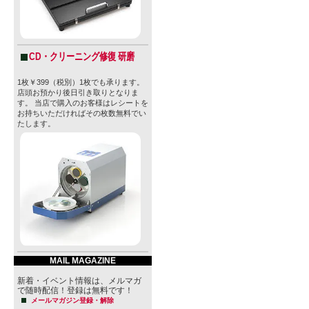
CD・クリーニング修復 研磨
1枚￥399（税別）1枚でも承ります。
店頭お預かり後日引き取りとなりま
す。 当店で購入のお客様はレシートを
お持ちいただければその枚数無料でい
たします。
MAIL MAGAZINE
新着・イベント情報は、メルマガ
で随時配信！登録は無料です！
メールマガジン登録・解除