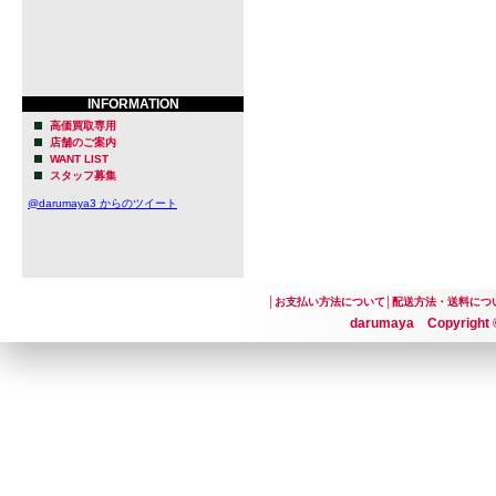
INFORMATION
高価買取専用
店舗のご案内
WANT LIST
スタッフ募集
@darumaya3 からのツイート
│
お支払い方法について
│
配送方法・送料につ
darumaya Copyright ©