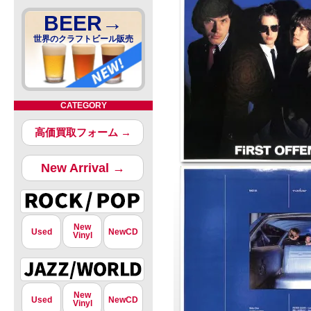
BEER→
世界のクラフトビール販売
CATEGORY
高価買取フォーム →
New Arrival →
New
Used
NewCD
Vinyl
New
Used
NewCD
Vinyl