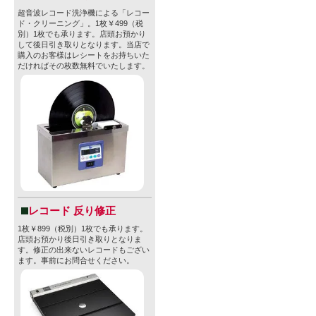
超音波レコード洗浄機による「レコー
ド・クリーニング」。1枚￥499（税
別）1枚でも承ります。店頭お預かり
して後日引き取りとなります。当店で
購入のお客様はレシートをお持ちいた
だければその枚数無料でいたします。
レコード 反り修正
1枚￥899（税別）1枚でも承ります。
店頭お預かり後日引き取りとなりま
す。修正の出来ないレコードもござい
ます。事前にお問合せください。