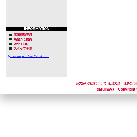
INFORMATION
高価買取専用
店舗のご案内
WANT LIST
スタッフ募集
@darumaya3 からのツイート
│
お支払い方法について
│
配送方法・送料につ
darumaya Copyright ©