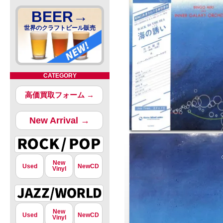
BEER→
世界のクラフトビール販売
CATEGORY
高価買取フォーム →
New Arrival →
New
Used
NewCD
Vinyl
New
Used
NewCD
Vinyl