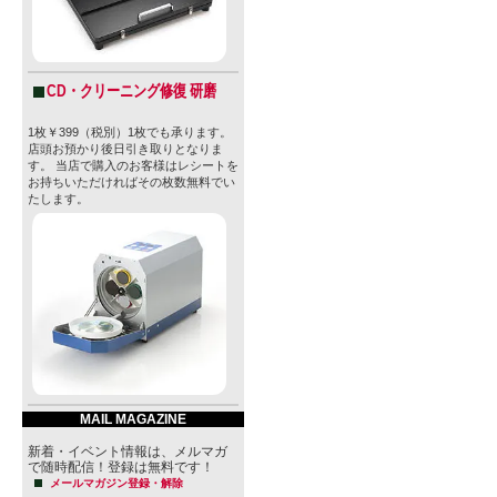
CD・クリーニング修復 研磨
1枚￥399（税別）1枚でも承ります。
店頭お預かり後日引き取りとなりま
す。 当店で購入のお客様はレシートを
お持ちいただければその枚数無料でい
たします。
MAIL MAGAZINE
新着・イベント情報は、メルマガ
で随時配信！登録は無料です！
メールマガジン登録・解除