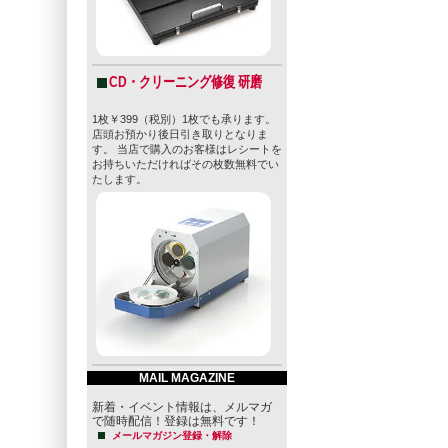
CD・クリーニング修復 研磨
1枚￥399（税別）1枚でも承ります。
店頭お預かり後日引き取りとなりま
す。 当店で購入のお客様はレシートを
お持ちいただければその枚数無料でい
たします。
MAIL MAGAZINE
新着・イベント情報は、メルマガ
で随時配信！登録は無料です！
メールマガジン登録・解除