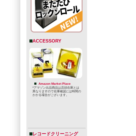
ACCESSORY
Amazon Market Place
*アマゾン出品商品は店頭在庫とは
異なりますので在庫確認には時間の
かかる場合がございます。
レコードクリーニング