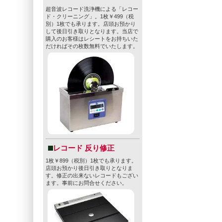
超音波レコード洗浄機による「レコー
ド・クリーニング」。1枚￥499（税
別）1枚でも承ります。店頭お預かり
して後日引き取りとなります。当店で
購入のお客様はレシートをお持ちいた
だければその枚数無料でいたします。
レコード 反り修正
1枚￥899（税別）1枚でも承ります。
店頭お預かり後日引き取りとなりま
す。修正の出来ないレコードもござい
ます。事前にお問合せください。