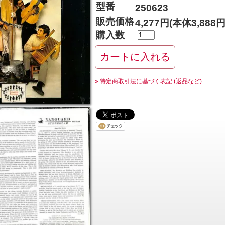
型番
250623
販売価格
4,277円(本体3,888
購入数
» 特定商取引法に基づく表記 (返品など)