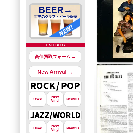
BEER→
世界のクラフトビール販売
CATEGORY
高価買取フォーム →
New Arrival →
New
Used
NewCD
Vinyl
New
Used
NewCD
Vinyl