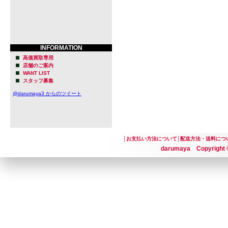
INFORMATION
高価買取専用
店舗のご案内
WANT LIST
スタッフ募集
@darumaya3 からのツイート
│
お支払い方法について
│
配送方法・送料につ
darumaya Copyright ©