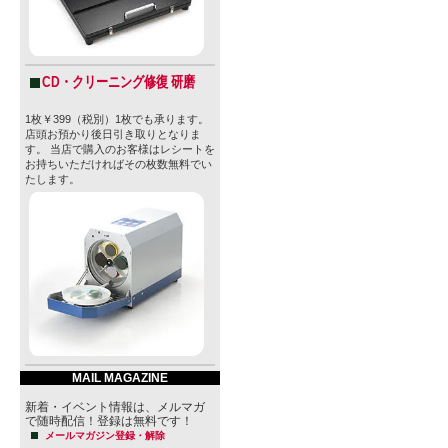
CD・クリーニング修復 研磨
1枚￥399（税別）1枚でも承ります。
店頭お預かり後日引き取りとなりま
す。 当店で購入のお客様はレシートを
お持ちいただければその枚数無料でい
たします。
MAIL MAGAZINE
新着・イベント情報は、メルマガ
で随時配信！登録は無料です！
メールマガジン登録・解除