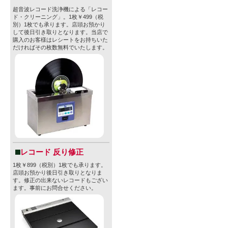
超音波レコード洗浄機による「レコー
ド・クリーニング」。1枚￥499（税
別）1枚でも承ります。店頭お預かり
して後日引き取りとなります。当店で
購入のお客様はレシートをお持ちいた
だければその枚数無料でいたします。
レコード 反り修正
1枚￥899（税別）1枚でも承ります。
店頭お預かり後日引き取りとなりま
す。修正の出来ないレコードもござい
ます。事前にお問合せください。