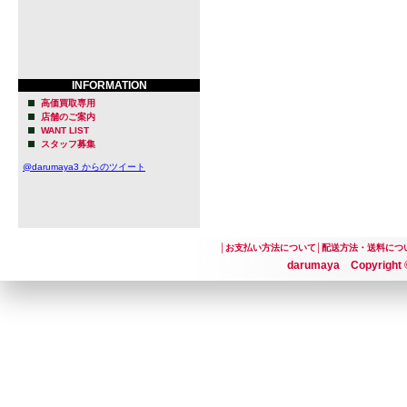
INFORMATION
高価買取専用
店舗のご案内
WANT LIST
スタッフ募集
@darumaya3 からのツイート
│
お支払い方法について
│
配送方法・送料につ
darumaya Copyright ©