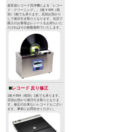
超音波レコード洗浄機による「レコー
ド・クリーニング」。1枚￥499（税
別）1枚でも承ります。店頭お預かり
して後日引き取りとなります。当店で
購入のお客様はレシートをお持ちいた
だければその枚数無料でいたします。
レコード 反り修正
1枚￥899（税別）1枚でも承ります。
店頭お預かり後日引き取りとなりま
す。修正の出来ないレコードもござい
ます。事前にお問合せください。