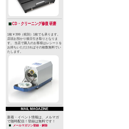
CD・クリーニング修復 研磨
1枚￥399（税別）1枚でも承ります。
店頭お預かり後日引き取りとなりま
す。 当店で購入のお客様はレシートを
お持ちいただければその枚数無料でい
たします。
MAIL MAGAZINE
新着・イベント情報は、メルマガ
で随時配信！登録は無料です！
メールマガジン登録・解除