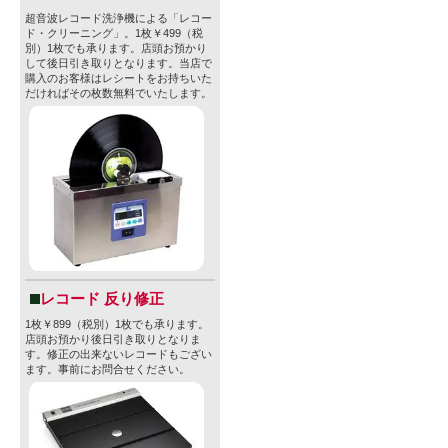
超音波レコード洗浄機による「レコー
ド・クリーニング」。1枚￥499（税
別）1枚でも承ります。店頭お預かり
して後日引き取りとなります。当店で
購入のお客様はレシートをお持ちいた
だければその枚数無料でいたします。
レコード 反り修正
1枚￥899（税別）1枚でも承ります。
店頭お預かり後日引き取りとなりま
す。修正の出来ないレコードもござい
ます。事前にお問合せください。