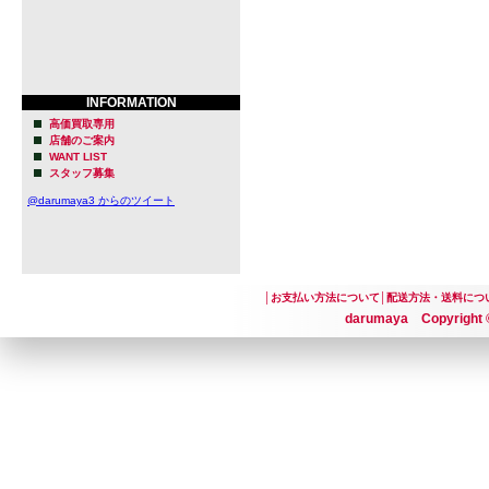
INFORMATION
高価買取専用
店舗のご案内
WANT LIST
スタッフ募集
@darumaya3 からのツイート
│
お支払い方法について
│
配送方法・送料につ
darumaya Copyright ©