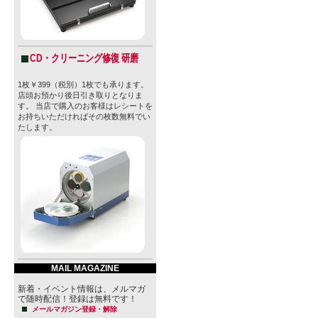
CD・クリーニング修復 研磨
1枚￥399（税別）1枚でも承ります。
店頭お預かり後日引き取りとなりま
す。 当店で購入のお客様はレシートを
お持ちいただければその枚数無料でい
たします。
MAIL MAGAZINE
新着・イベント情報は、メルマガ
で随時配信！登録は無料です！
メールマガジン登録・解除