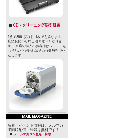
CD・クリーニング修復 研磨
1枚￥399（税別）1枚でも承ります。
店頭お預かり後日引き取りとなりま
す。 当店で購入のお客様はレシートを
お持ちいただければその枚数無料でい
たします。
MAIL MAGAZINE
新着・イベント情報は、メルマガ
で随時配信！登録は無料です！
メールマガジン登録・解除