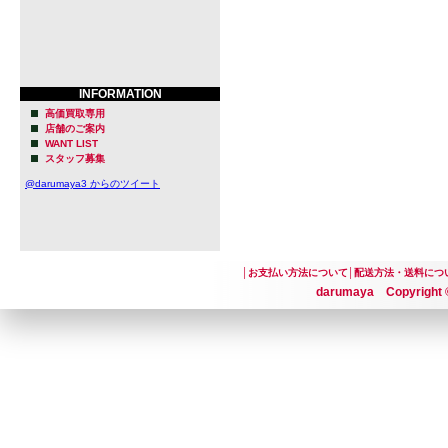
INFORMATION
高価買取専用
店舗のご案内
WANT LIST
スタッフ募集
@darumaya3 からのツイート
│
お支払い方法について
│
配送方法・送料につ
darumaya Copyright ©