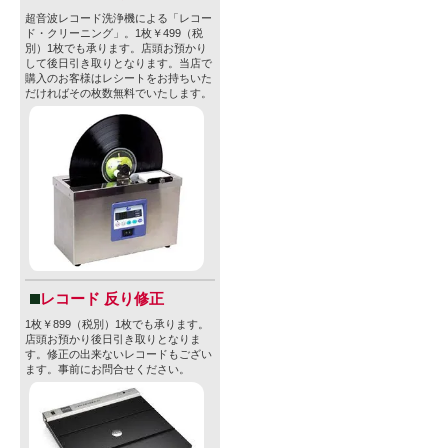
超音波レコード洗浄機による「レコー
ド・クリーニング」。1枚￥499（税
別）1枚でも承ります。店頭お預かり
して後日引き取りとなります。当店で
購入のお客様はレシートをお持ちいた
だければその枚数無料でいたします。
レコード 反り修正
1枚￥899（税別）1枚でも承ります。
店頭お預かり後日引き取りとなりま
す。修正の出来ないレコードもござい
ます。事前にお問合せください。