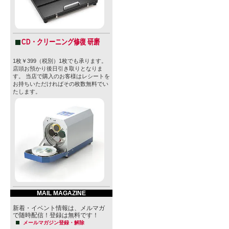
CD・クリーニング修復 研磨
1枚￥399（税別）1枚でも承ります。
店頭お預かり後日引き取りとなりま
す。 当店で購入のお客様はレシートを
お持ちいただければその枚数無料でい
たします。
MAIL MAGAZINE
新着・イベント情報は、メルマガ
で随時配信！登録は無料です！
メールマガジン登録・解除