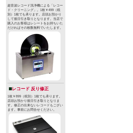
超音波レコード洗浄機による「レコー
ド・クリーニング」。1枚￥499（税
別）1枚でも承ります。店頭お預かり
して後日引き取りとなります。当店で
購入のお客様はレシートをお持ちいた
だければその枚数無料でいたします。
レコード 反り修正
1枚￥899（税別）1枚でも承ります。
店頭お預かり後日引き取りとなりま
す。修正の出来ないレコードもござい
ます。事前にお問合せください。