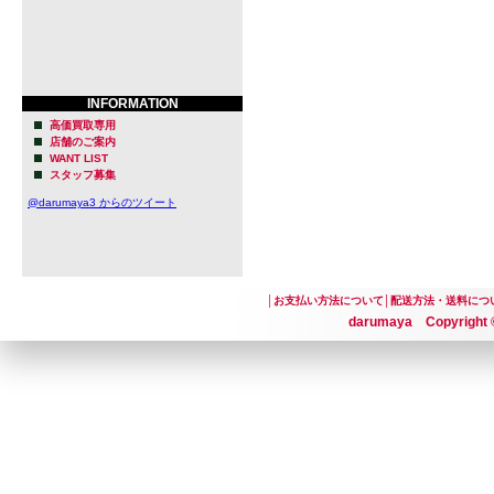
INFORMATION
高価買取専用
店舗のご案内
WANT LIST
スタッフ募集
@darumaya3 からのツイート
│
お支払い方法について
│
配送方法・送料につ
darumaya Copyright ©