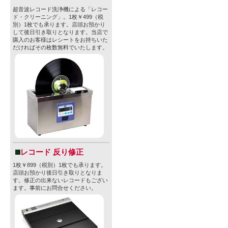
超音波レコード洗浄機による「レコー
ド・クリーニング」。1枚￥499（税
別）1枚でも承ります。店頭お預かり
して後日引き取りとなります。当店で
購入のお客様はレシートをお持ちいた
だければその枚数無料でいたします。
レコード 反り修正
1枚￥899（税別）1枚でも承ります。
店頭お預かり後日引き取りとなりま
す。修正の出来ないレコードもござい
ます。事前にお問合せください。