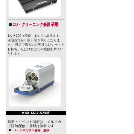
CD・クリーニング修復 研磨
1枚￥399（税別）1枚でも承ります。
店頭お預かり後日引き取りとなりま
す。 当店で購入のお客様はレシートを
お持ちいただければその枚数無料でい
たします。
MAIL MAGAZINE
新着・イベント情報は、メルマガ
で随時配信！登録は無料です！
メールマガジン登録・解除