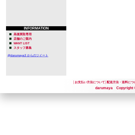
INFORMATION
高価買取専用
店舗のご案内
WANT LIST
スタッフ募集
@darumaya3 からのツイート
│
お支払い方法について
│
配送方法・送料につ
darumaya Copyright ©