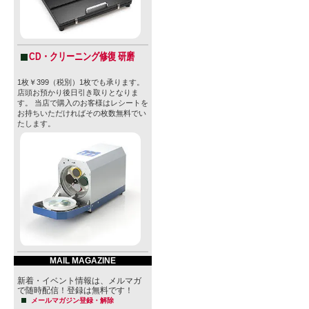
CD・クリーニング修復 研磨
1枚￥399（税別）1枚でも承ります。
店頭お預かり後日引き取りとなりま
す。 当店で購入のお客様はレシートを
お持ちいただければその枚数無料でい
たします。
MAIL MAGAZINE
新着・イベント情報は、メルマガ
で随時配信！登録は無料です！
メールマガジン登録・解除