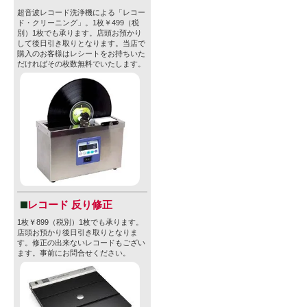
超音波レコード洗浄機による「レコー
ド・クリーニング」。1枚￥499（税
別）1枚でも承ります。店頭お預かり
して後日引き取りとなります。当店で
購入のお客様はレシートをお持ちいた
だければその枚数無料でいたします。
レコード 反り修正
1枚￥899（税別）1枚でも承ります。
店頭お預かり後日引き取りとなりま
す。修正の出来ないレコードもござい
ます。事前にお問合せください。