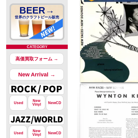
BEER→
世界のクラフトビール販売
CATEGORY
高価買取フォーム →
New Arrival →
New
Used
NewCD
Vinyl
New
Used
NewCD
Vinyl