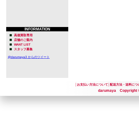
INFORMATION
高価買取専用
店舗のご案内
WANT LIST
スタッフ募集
@darumaya3 からのツイート
│
お支払い方法について
│
配送方法・送料につ
darumaya Copyright ©