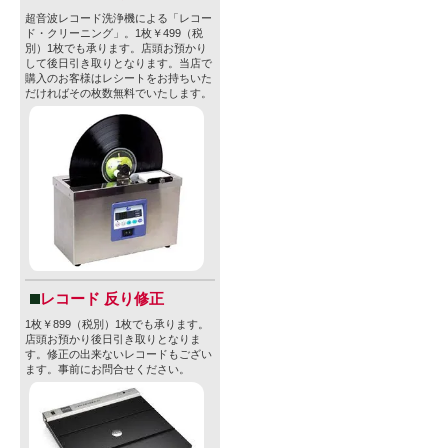
超音波レコード洗浄機による「レコー
ド・クリーニング」。1枚￥499（税
別）1枚でも承ります。店頭お預かり
して後日引き取りとなります。当店で
購入のお客様はレシートをお持ちいた
だければその枚数無料でいたします。
レコード 反り修正
1枚￥899（税別）1枚でも承ります。
店頭お預かり後日引き取りとなりま
す。修正の出来ないレコードもござい
ます。事前にお問合せください。