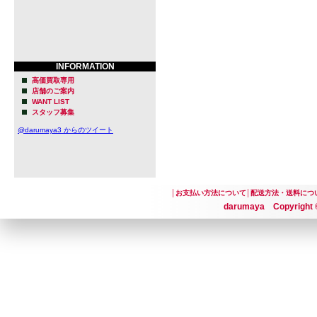
INFORMATION
高価買取専用
店舗のご案内
WANT LIST
スタッフ募集
@darumaya3 からのツイート
│
お支払い方法について
│
配送方法・送料につ
darumaya Copyright ©