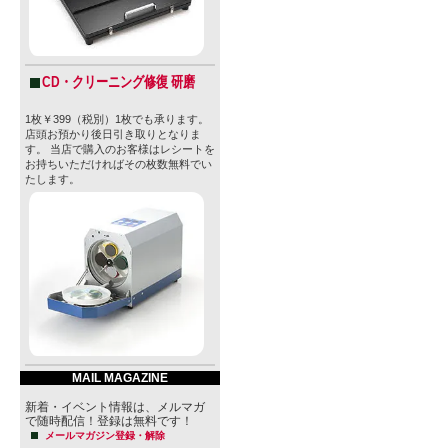
CD・クリーニング修復 研磨
1枚￥399（税別）1枚でも承ります。
店頭お預かり後日引き取りとなりま
す。 当店で購入のお客様はレシートを
お持ちいただければその枚数無料でい
たします。
MAIL MAGAZINE
新着・イベント情報は、メルマガ
で随時配信！登録は無料です！
メールマガジン登録・解除