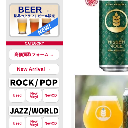
BEER→
世界のクラフトビール販売
CATEGORY
高価買取フォーム →
New Arrival →
New
Used
NewCD
Vinyl
New
Used
NewCD
Vinyl