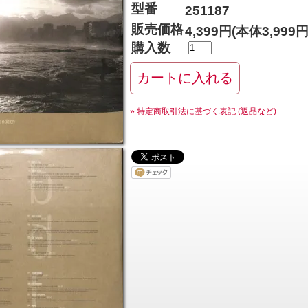
型番
251187
販売価格
4,399円(本体3,999
購入数
» 特定商取引法に基づく表記 (返品など)