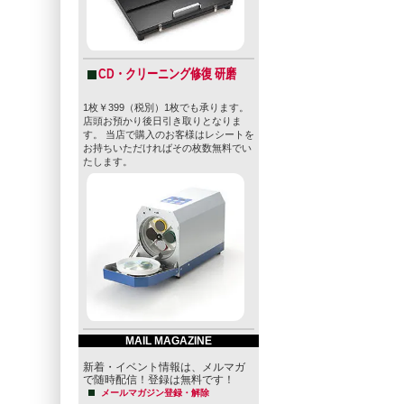
CD・クリーニング修復 研磨
1枚￥399（税別）1枚でも承ります。
店頭お預かり後日引き取りとなりま
す。 当店で購入のお客様はレシートを
お持ちいただければその枚数無料でい
たします。
MAIL MAGAZINE
新着・イベント情報は、メルマガ
で随時配信！登録は無料です！
メールマガジン登録・解除