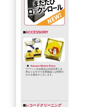
ACCESSORY
Amazon Market Place
*アマゾン出品商品は店頭在庫とは
異なりますので在庫確認には時間の
かかる場合がございます。
レコードクリーニング