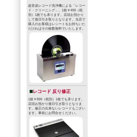
超音波レコード洗浄機による「レコー
ド・クリーニング」。1枚￥499（税
別）1枚でも承ります。店頭お預かり
して後日引き取りとなります。当店で
購入のお客様はレシートをお持ちいた
だければその枚数無料でいたします。
レコード 反り修正
1枚￥899（税別）1枚でも承ります。
店頭お預かり後日引き取りとなりま
す。修正の出来ないレコードもござい
ます。事前にお問合せください。