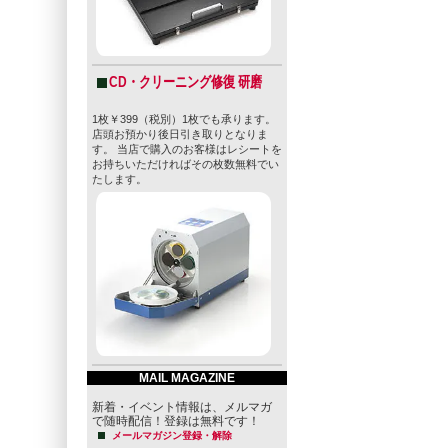
CD・クリーニング修復 研磨
1枚￥399（税別）1枚でも承ります。
店頭お預かり後日引き取りとなりま
す。 当店で購入のお客様はレシートを
お持ちいただければその枚数無料でい
たします。
MAIL MAGAZINE
新着・イベント情報は、メルマガ
で随時配信！登録は無料です！
メールマガジン登録・解除