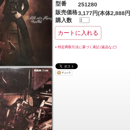
型番
251280
販売価格
3,177円(本体2,888
購入数
» 特定商取引法に基づく表記 (返品など)