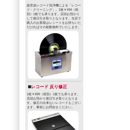
超音波レコード洗浄機による「レコー
ド・クリーニング」。1枚￥499（税
別）1枚でも承ります。店頭お預かり
して後日引き取りとなります。当店で
購入のお客様はレシートをお持ちいた
だければその枚数無料でいたします。
レコード 反り修正
1枚￥899（税別）1枚でも承ります。
店頭お預かり後日引き取りとなりま
す。修正の出来ないレコードもござい
ます。事前にお問合せください。