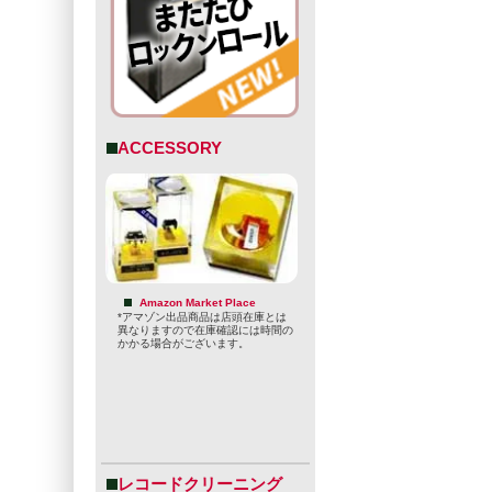
ACCESSORY
Amazon Market Place
*アマゾン出品商品は店頭在庫とは
異なりますので在庫確認には時間の
かかる場合がございます。
レコードクリーニング