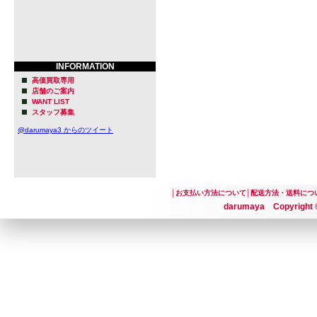
INFORMATION
高価買取専用
店舗のご案内
WANT LIST
スタッフ募集
@darumaya3 からのツイート
│
お支払い方法について
│
配送方法・送料につ
darumaya Copyright ©