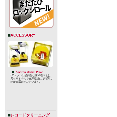
ACCESSORY
Amazon Market Place
*アマゾン出品商品は店頭在庫とは
異なりますので在庫確認には時間の
かかる場合がございます。
には年齢確
【Foam B
レコードクリーニング