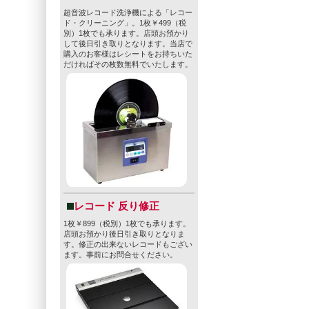
超音波レコード洗浄機による「レコー
ド・クリーニング」。1枚￥499（税
別）1枚でも承ります。店頭お預かり
して後日引き取りとなります。当店で
購入のお客様はレシートをお持ちいた
だければその枚数無料でいたします。
レコード 反り修正
1枚￥899（税別）1枚でも承ります。
店頭お預かり後日引き取りとなりま
す。修正の出来ないレコードもござい
ます。事前にお問合せください。