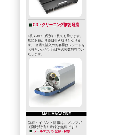
CD・クリーニング修復 研磨
1枚￥399（税別）1枚でも承ります。
店頭お預かり後日引き取りとなりま
す。 当店で購入のお客様はレシートを
お持ちいただければその枚数無料でい
たします。
MAIL MAGAZINE
新着・イベント情報は、メルマガ
で随時配信！登録は無料です！
メールマガジン登録・解除