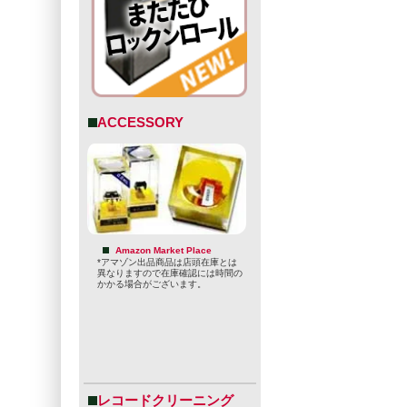
ACCESSORY
Amazon Market Place
*アマゾン出品商品は店頭在庫とは
異なりますので在庫確認には時間の
かかる場合がございます。
レコードクリーニング