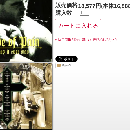
販売価格
18,577円(本体16,8
購入数
» 特定商取引法に基づく表記 (返品など)